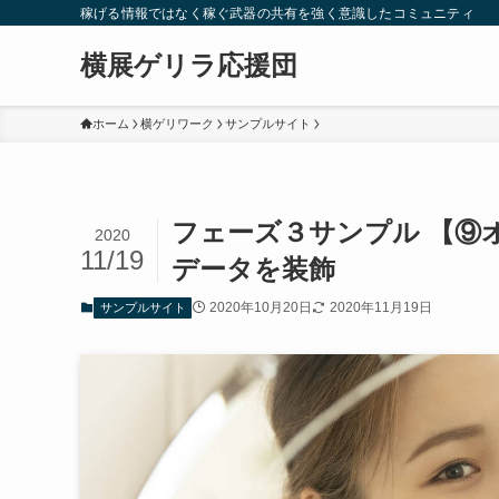
稼げる情報ではなく稼ぐ武器の共有を強く意識したコミュニティ
横展ゲリラ応援団
ホーム
横ゲリワーク
サンプルサイト
フェーズ３サンプル 【⑨
2020
11/19
データを装飾
2020年10月20日
2020年11月19日
サンプルサイト