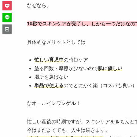
なぜなら、
10秒でスキンケアが完了し、しかも一つだけなの
具体的なメリットとしては
忙しい育児中
の時短ケア
塗る回数・摩擦が少ないので
肌に優しい
場所を選ばない
単品で使える
のでとにかく楽（コスパも良い）
なオールインワンゲル！
忙しい産後の時期ですが、スキンケアをきちんと
今はまだよくても、人生は続きます。