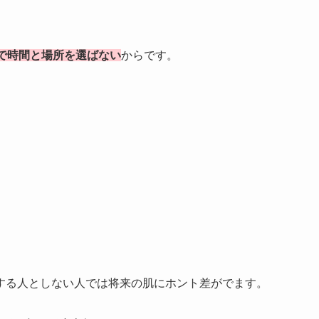
で時間と場所を選ばない
からです。
する人としない人では将来の肌にホント差がでます。