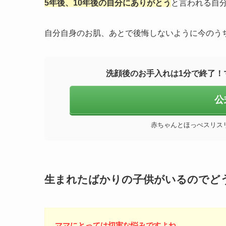
5年後、10年後の自分にありがとう
と言われる自
自分自身のお肌、あとで後悔しないように今のう
洗顔後のお手入れは1分で終了！
公
赤ちゃんとほっぺスリス
生まれたばかりの子供がいるのでど
ママにとっては切実な悩みですよね