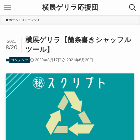
横展ゲリラ応援団
ホーム
コンテンツ
横展ゲリラ【箇条書きシャッフル
2021
8/20
ツール】
2020年8月17日
2021年8月20日
コンテンツ