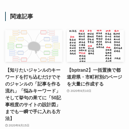
関連記事
【知りたいジャンルのキー
【bptran2】一括置換で都
ワードを打ち込むだけでそ
道府県・市町村別のページ
のジャンルの「記事を作る
を大量に作成する
流れ」「悩みキーワード」
2020年9月10日
そして挙句の果てに「50記
事程度のサイトの設計図」
までも一瞬で手に入れる方
法】
2020年9月15日